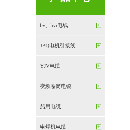
+
bv、bvr电线
+
JBQ电机引接线
+
YJV电缆
+
变频卷筒电缆
+
船用电缆
+
电焊机电缆