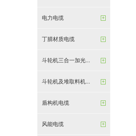
+
电力电缆
+
丁腈材质电缆
+
斗轮机三合一加光...
+
斗轮机及堆取料机...
+
盾构机电缆
+
风能电缆