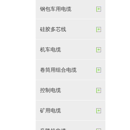
+
钢包车用电缆
+
硅胶多芯线
+
机车电缆
+
卷筒用组合电缆
+
控制电缆
+
矿用电缆