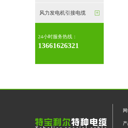
+
风力发电机引接电缆
24小时服务热线：
13661626321
网
产