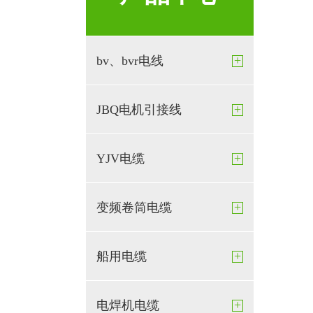
+
bv、bvr电线
+
JBQ电机引接线
+
YJV电缆
+
变频卷筒电缆
+
船用电缆
+
电焊机电缆