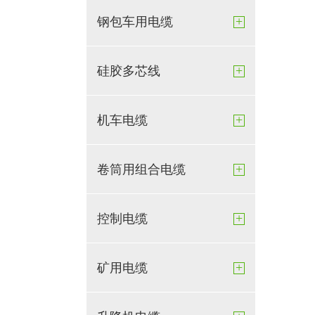
+
钢包车用电缆
+
硅胶多芯线
+
机车电缆
+
卷筒用组合电缆
+
控制电缆
+
矿用电缆