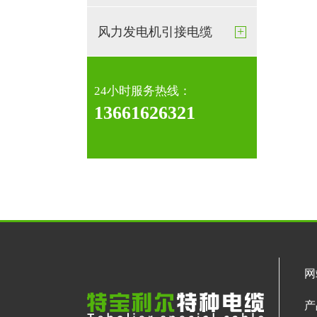
+
风力发电机引接电缆
24小时服务热线：
13661626321
网
产