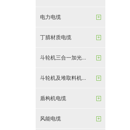
+
电力电缆
+
丁腈材质电缆
+
斗轮机三合一加光...
+
斗轮机及堆取料机...
+
盾构机电缆
+
风能电缆